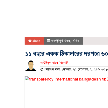
প্রচ্ছদ
গুরুত্বপূর্ণ খবর
,
বিবিধ
১১ বছরে একক ঠিকাদারের দরপত্রে ৬০ 
আউটলুক বাংলা রিপোর্ট
প্রকাশের সময়: সোমবার, ২৫ সেপ্টেম্বর, ২০২৩ ৮:২৩ 