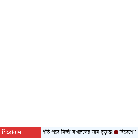
শিরোনাম:
রাষ্ট্রপতি পদে মির্জা ফখরুলের নাম চূড়ান্ত!
বিদেশে বাংলাদেশ