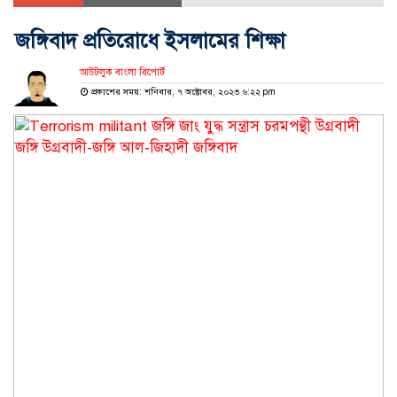
জঙ্গিবাদ প্রতিরোধে ইসলামের শিক্ষা
আউটলুক বাংলা রিপোর্ট
প্রকাশের সময়: শনিবার, ৭ অক্টোবর, ২০২৩ ৬:২২ pm