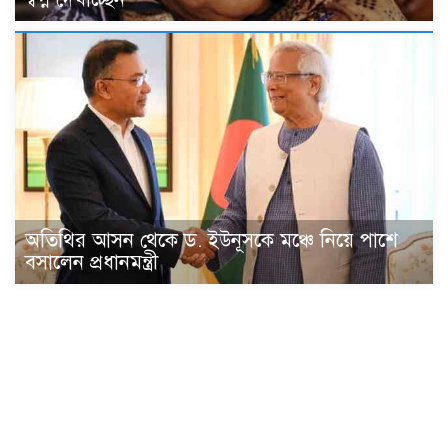
অতিথির আসন থেকে ড. ইউনূসকে মঞ্চে নিয়ে পাশে
বসালেন প্রধানমন্ত্রী