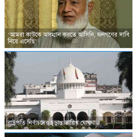
‘আমরা কাউকে অসম্মান করতে আসিনি, জনগণের দাবি
নিয়ে এসেছি’
রাষ্ট্রপতি নির্বাচনের চূড়ান্ত তারিখ ঘোষণা