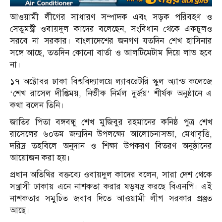
আওয়ামী লীগের সাধারণ সম্পাদক এবং সড়ক পরিবহণ ও
সেতুমন্ত্রী ওবায়দুল কাদের বলেছেন, সংবিধান থেকে একচুলও
সরবে না সরকার। বাংলাদেশের জনগণ যতদিন শেখ হাসিনার
সঙ্গে আছে, ততদিন কোনো বার্তা ও আলটিমেটাম দিয়ে লাভ হবে
না।
১৭ অক্টোবর ঢাকা বিশ্ববিদ্যালয়ে ল্যাবরেটরি স্কুল অ্যান্ড কলেজে
‘শেখ রাসেল দীপ্তিময়, নির্ভীক নির্মল দুর্জয়’ শীর্ষক অনুষ্ঠানে এ
কথা বলেন তিনি।
জাতির পিতা বঙ্গবন্ধু শেখ মুজিবুর রহমানের কনিষ্ঠ পুত্র শেখ
রাসেলের ৬০তম জন্মদিন উপলক্ষ্যে আলোচনাসভা, মেধাবৃত্তি,
দরিদ্র তহবিলে অনুদান ও শিক্ষা উপকরণ বিতরণ অনুষ্ঠানের
আয়োজন করা হয়।
প্রধান অতিথির বক্তব্যে ওবায়দুল কাদের বলেন, সারা দেশ থেকে
সন্ত্রাসী ঢাকায় এনে নাশকতা করার ষড়যন্ত্র করছে বিএনপি। এই
নাশকতার সমুচিত জবাব দিতে আওয়ামী লীগ সরকার প্রস্তুত
আছে।