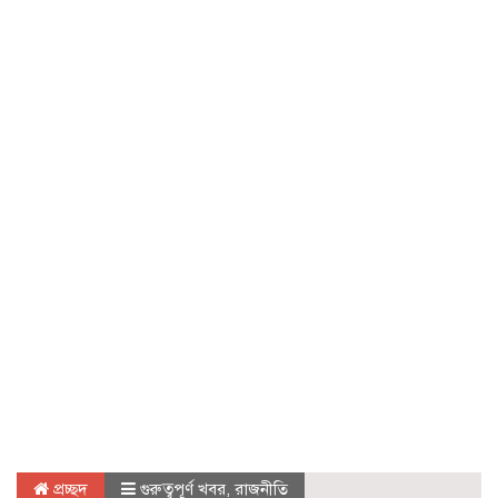
প্রচ্ছদ
গুরুত্বপূর্ণ খবর
,
রাজনীতি