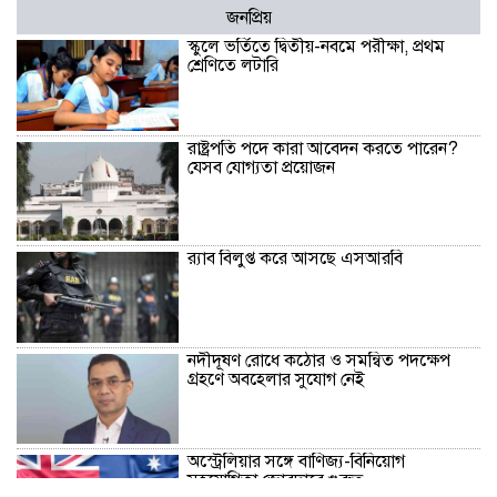
জনপ্রিয়
স্কুলে ভর্তিতে দ্বিতীয়-নবমে পরীক্ষা, প্রথম
শ্রেণিতে লটারি
রাষ্ট্রপতি পদে কারা আবেদন করতে পারেন?
যেসব যোগ্যতা প্রয়োজন
র‍্যাব বিলুপ্ত করে আসছে এসআরবি
নদীদূষণ রোধে কঠোর ও সমন্বিত পদক্ষেপ
গ্রহণে অবহেলার সুযোগ নেই
অস্ট্রেলিয়ার সঙ্গে বাণিজ্য-বিনিয়োগ
সহযোগিতা জোরদারে গুরুত্ব