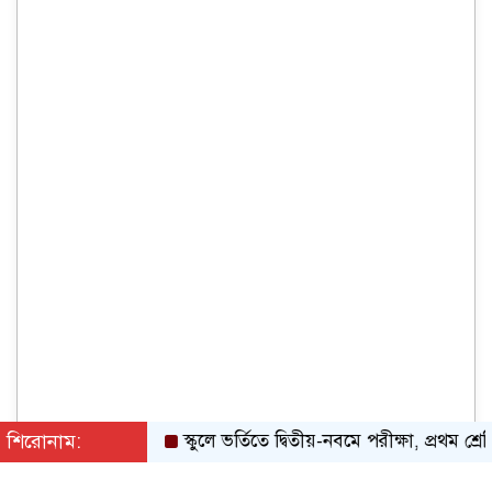
শিরোনাম:
স্কুলে ভর্তিতে দ্বিতীয়-নবমে পরীক্ষা, প্রথম শ্রেণিতে লট