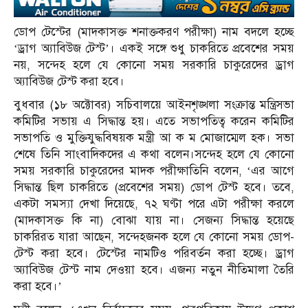
ডোপ টেস্টের (মাদকাসক্ত শনাক্তকরণ পরীক্ষা) নাম বদলে হচ্ছে
‘ড্রাগ অ্যাবিউজ টেস্ট’। একই সঙ্গে শুধু চাকরিতে প্রবেশের সময়
নয়, সন্দেহ হলে যে কোনো সময় সরকারি চাকুরেদের ড্রাগ
অ্যাবিউজ টেস্ট করা হবে।
বুধবার (১৮ অক্টোবর) সচিবালয়ে আইনশৃঙ্খলা সংক্রান্ত মন্ত্রিসভা
কমিটির সভায় এ সিদ্ধান্ত হয়। এতে সভাপতিত্ব করেন কমিটির
সভাপতি ও মুক্তিযুদ্ধবিষয়ক মন্ত্রী আ ক ম মোজাম্মেল হক। সভা
শেষে তিনি সাংবাদিকদের এ কথা বলেন।সন্দেহ হলে যে কোনো
সময় সরকারি চাকুরেদের মাদক পরীক্ষাতিনি বলেন, ‘এর আগে
সিদ্ধান্ত ছিল চাকরিতে (প্রবেশের সময়) ডোপ টেস্ট হবে। তবে,
একটা সমস্যা দেখা দিয়েছে, ৭২ ঘণ্টা পরে এটা পরীক্ষা করলে
(মাদকাসক্ত কি না) বোঝা যায় না। সেজন্য সিদ্ধান্ত হয়েছে
চাকরিরত যারা আছেন, সন্দেহজনক হলে যে কোনো সময় ডোপ-
টেস্ট করা হবে। টেস্টের নামটিও পরিবর্তন করা হচ্ছে। ড্রাগ
অ্যাবিউজ টেস্ট নাম দেওয়া হবে। এজন্য নতুন নীতিমালা তৈরি
করা হবে।’