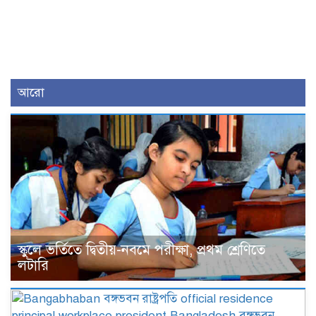
আরো
স্কুলে ভর্তিতে দ্বিতীয়-নবমে পরীক্ষা, প্রথম শ্রেণিতে
লটারি