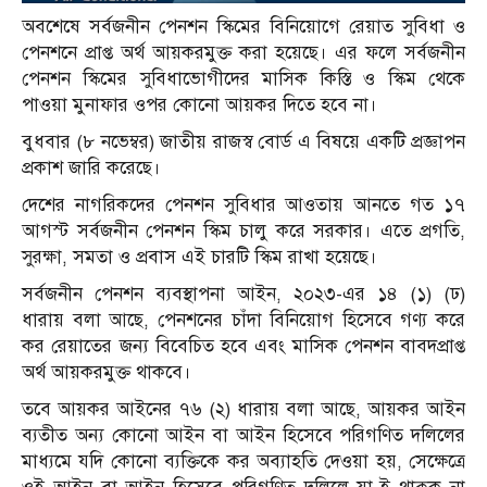
অবশেষে সর্বজনীন পেনশন স্কিমের বিনিয়োগে রেয়াত সুবিধা ও
পেনশনে প্রাপ্ত অর্থ আয়করমুক্ত করা হয়েছে। এর ফলে সর্বজনীন
পেনশন স্কিমের সুবিধাভোগীদের মাসিক কিস্তি ও স্কিম থেকে
পাওয়া মুনাফার ওপর কোনো আয়কর দিতে হবে না।
বুধবার (৮ নভেম্বর) জাতীয় রাজস্ব বোর্ড এ বিষয়ে একটি প্রজ্ঞাপন
প্রকাশ জারি করেছে।
দেশের নাগরিকদের পেনশন সুবিধার আওতায় আনতে গত ১৭
আগস্ট সর্বজনীন পেনশন স্কিম চালু করে সরকার। এতে প্রগতি,
সুরক্ষা, সমতা ও প্রবাস এই চারটি স্কিম রাখা হয়েছে।
সর্বজনীন পেনশন ব্যবস্থাপনা আইন, ২০২৩-এর ১৪ (১) (ঢ)
ধারায় বলা আছে, পেনশনের চাঁদা বিনিয়োগ হিসেবে গণ্য করে
কর রেয়াতের জন্য বিবেচিত হবে এবং মাসিক পেনশন বাবদপ্রাপ্ত
অর্থ আয়করমুক্ত থাকবে।
তবে আয়কর আইনের ৭৬ (২) ধারায় বলা আছে, আয়কর আইন
ব্যতীত অন্য কোনো আইন বা আইন হিসেবে পরিগণিত দলিলের
মাধ্যমে যদি কোনো ব্যক্তিকে কর অব্যাহতি দেওয়া হয়, সেক্ষেত্রে