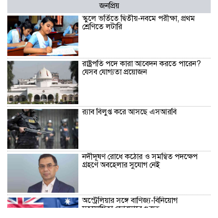
জনপ্রিয়
স্কুলে ভর্তিতে দ্বিতীয়-নবমে পরীক্ষা, প্রথম
শ্রেণিতে লটারি
রাষ্ট্রপতি পদে কারা আবেদন করতে পারেন?
যেসব যোগ্যতা প্রয়োজন
র‍্যাব বিলুপ্ত করে আসছে এসআরবি
নদীদূষণ রোধে কঠোর ও সমন্বিত পদক্ষেপ
গ্রহণে অবহেলার সুযোগ নেই
অস্ট্রেলিয়ার সঙ্গে বাণিজ্য-বিনিয়োগ
সহযোগিতা জোরদারে গুরুত্ব