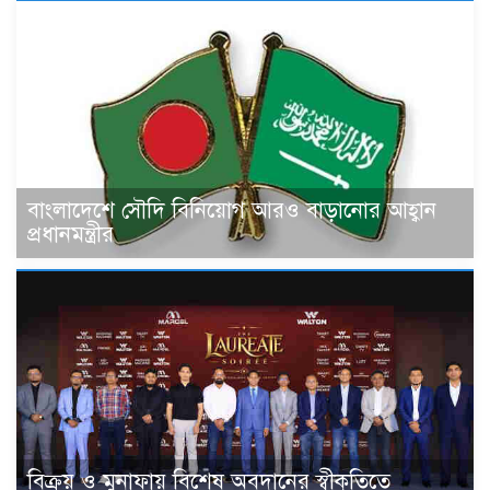
বাংলাদেশে সৌদি বিনিয়োগ আরও বাড়ানোর আহ্বান
প্রধানমন্ত্রীর
বিক্রয় ও মুনাফায় বিশেষ অবদানের স্বীকৃতিতে