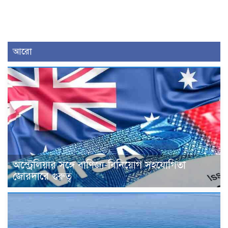
আরো
অস্ট্রেলিয়ার সঙ্গে বাণিজ্য-বিনিয়োগ সহযোগিতা
জোরদারে গুরুত্ব