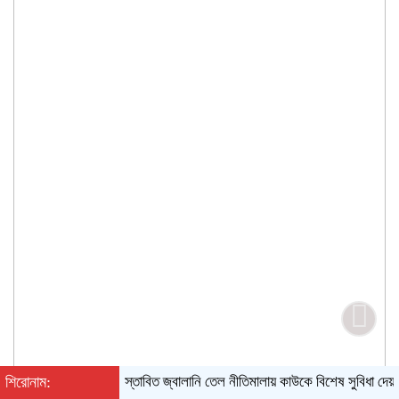
শিরোনাম:
প্রস্তাবিত জ্বালানি তেল নীতিমালায় কাউকে বিশেষ সুবিধা দেয়ার সুযো