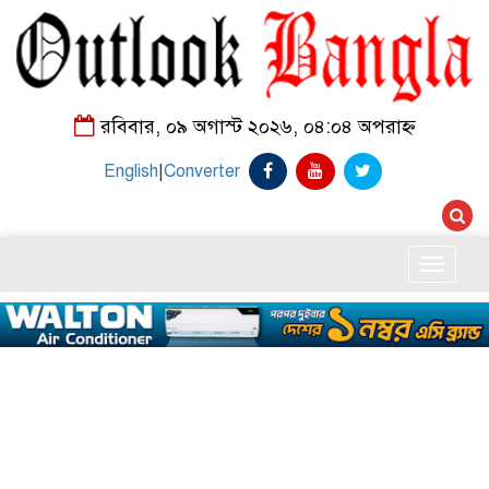
রবিবার, ০৯ অগাস্ট ২০২৬, ০৪:০৪ অপরাহ্ন
English
|
Converter
Toggle
naviga