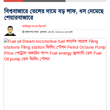
বিশ্ববাজারে তেলের দামে বড় লাফ, ধস নেমেছে
শেয়ারবাজারে
আউটলুক বাংলা রিপোর্ট
প্রকাশের সময়: বুধবার, ১৩ মে, ২০২৬ ১০:০৫ am