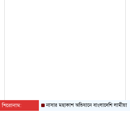
শিরোনাম:
নাসার মহাকাশ অভিযানে বাংলাদেশি লামীয়া
সাগর