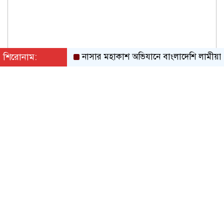
শিরোনাম:
নাসার মহাকাশ অভিযানে বাংলাদেশি লামীয়া
সাগ