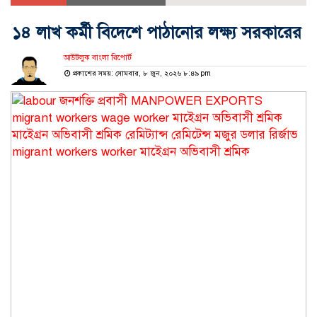
১৪ লাখ কর্মী বিদেশে পাঠানোর লক্ষ্য সরকারের
আউটলুক বাংলা রিপোর্ট
প্রকাশের সময়: সোমবার, ৮ জুন, ২০২৬ ৮:৪৯ pm