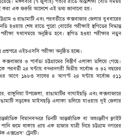
েছে। মঙ্গলবার (৭ জুলাই) গভীর রাতে আন্তশিক্ষা বোর্ড সমন্বয়
সই করা এক জরুরি আদেশে এই তথ্য জানানো হয়।
্টগ্রাম ও রাঙামাটি এবং পরবর্তীতে কক্সবাজার জেলার বুধবারের
নতি হওয়ায় শেষ রাতে পুরো বোর্ডের পরীক্ষাই স্থগিতের সিদ্ধান্ত
র পরীক্ষা যথাসময়ে অনুষ্ঠিত হবে। স্থগিত হওয়া পরীক্ষার নতুন
প্রশ্নপত্রে এইচএসসি পরীক্ষা অনুষ্ঠিত হচ্ছে।
কক্সবাজার ও পার্বত্য চট্টগ্রামের বিস্তীর্ণ এলাকা তলিয়ে গেছে।
 পরবর্তী ২৪ ঘণ্টায় বন্দরনগরী দ্বিতীয় সর্বোচ্চ ও ৪২ বছরের
ে। এর আগে ১৯৮৩ সালের ৪ আগস্ট ২৪ ঘণ্টায় সর্বোচ্চ ৫১১
গর, রাঙ্গুনিয়া উপজেলা, রাঙামাটির বাঘাইছড়ি এবং কক্সবাজারে
-রাঙামাটি সড়কের মাইসছড়ি এলাকা তলিয়ে যাওয়ায় দুই জেলার
্জাতিক বিমানবন্দরে তিনটি আন্তর্জাতিক বা অভ্যন্তরীণ ফ্লাইট
ি জমে থাকায় প্রায় এক হাজার যাত্রী নিয়ে চট্টগ্রাম নগরের
এক্সপ্রেস’ ট্রেনটি।