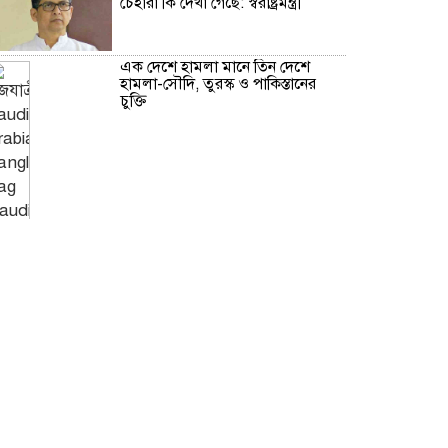
চেহারা কি দেখা গেছে: স্বরাষ্ট্রমন্ত্রী
এক দেশে হামলা মানে তিন দেশে
হামলা-সৌদি, তুরস্ক ও পাকিস্তানের
চুক্তি