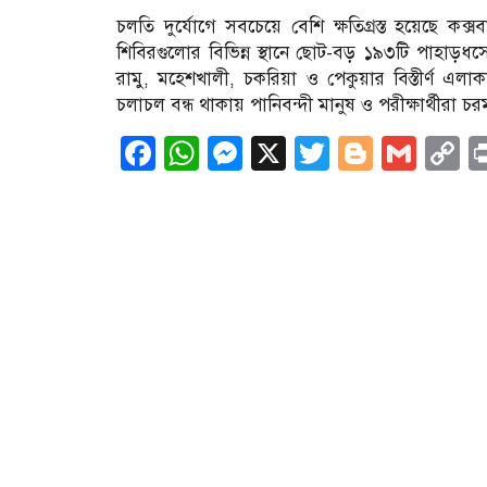
চলতি দুর্যোগে সবচেয়ে বেশি ক্ষতিগ্রস্ত হয়েছে কক
শিবিরগুলোর বিভিন্ন স্থানে ছোট-বড় ১৯৩টি পাহাড়
রামু, মহেশখালী, চকরিয়া ও পেকুয়ার বিস্তীর্ণ এলা
চলাচল বন্ধ থাকায় পানিবন্দী মানুষ ও পরীক্ষার্থীরা চর
Facebook
WhatsApp
Messenger
X
Twitter
Blogge
Gma
C
L