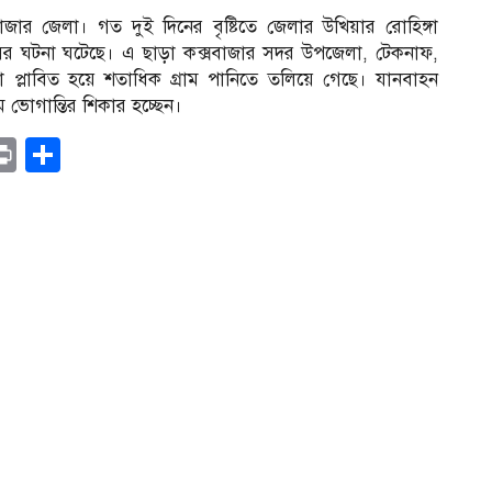
্সবাজার জেলা। গত দুই দিনের বৃষ্টিতে জেলার উখিয়ার রোহিঙ্গা
ধসের ঘটনা ঘটেছে। এ ছাড়া কক্সবাজার সদর উপজেলা, টেকনাফ,
কা প্লাবিত হয়ে শতাধিক গ্রাম পানিতে তলিয়ে গেছে। যানবাহন
ম ভোগান্তির শিকার হচ্ছেন।
r
il
opy
Print
Share
ink