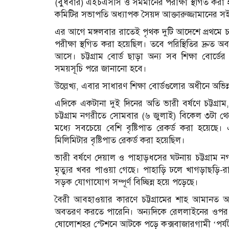
(বুধবার) এইচএসসি ও সমমানের পরীক্ষা স্থগিত করা হয়
কমিটির সভাপতি অধ্যাপক সৈয়দ আক্তারুজ্জামানের 
এর আগে মঙ্গলবার রাতেই পৃথক দুটি আদেশে প্রথমে চট
পরীক্ষা স্থগিত করা হয়েছিল। তবে পরিস্থিতির দ্রুত অব
আসে। চট্টগ্রাম বোর্ড ছাড়া অন্য সব শিক্ষা বোর্ডে
সময়সূচি পরে জানানো হবে।
উল্লেখ্য, এবার সাধারণ শিক্ষা বোর্ডগুলোর অধীনে অভিন্ন 
এদিকে একটানা দুই দিনের অতি ভারী বর্ষণে চট্টগ্রাম, 
চট্টগ্রাম নগরীতে সোমবার (৬ জুলাই) বিকেল ৩টা থেকে
মধ্যে সবচেয়ে বেশি বৃষ্টিপাত রেকর্ড করা হয়েছ
মিলিমিটার বৃষ্টিপাত রেকর্ড করা হয়েছিল।
ভারী বর্ষণে দেয়াল ও পাহাড়ধসের ঘটনায় চট্টগ্রাম ন
মৃত্যুর খবর পাওয়া গেছে। পাহাড়ি ঢলে খাগড়াছড়ি
সড়ক যোগাযোগ সম্পূর্ণ বিচ্ছিন্ন হয়ে পড়েছে।
বৈরী আবহাওয়ার কারণে চট্টগ্রামের শাহ আমানত আন্তর
অবতরণ করতে পারেনি। অন্যদিকে রেললাইনের ওপর পান
ষোলোশহর স্টেশনে আটকে পড়ে কক্সবাজারগামী ‘পর্যটক 