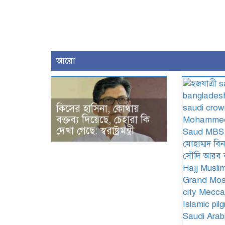
আরো
কিসের হাসিনা, কোথায়
বক্তব্য দিয়েছে, চেহারা কি
দেখা গেছে: স্বরাষ্ট্রমন্ত্রী