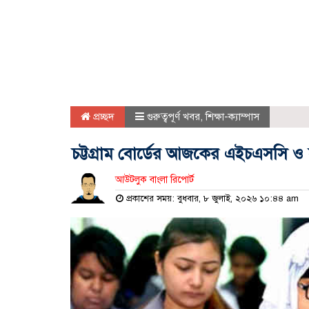
প্রচ্ছদ
গুরুত্বপূর্ণ খবর
,
শিক্ষা-ক্যাম্পাস
চট্টগ্রাম বোর্ডের আজকের এইচএসসি ও 
আউটলুক বাংলা রিপোর্ট
প্রকাশের সময়: বুধবার, ৮ জুলাই, ২০২৬ ১০:৪৪ am