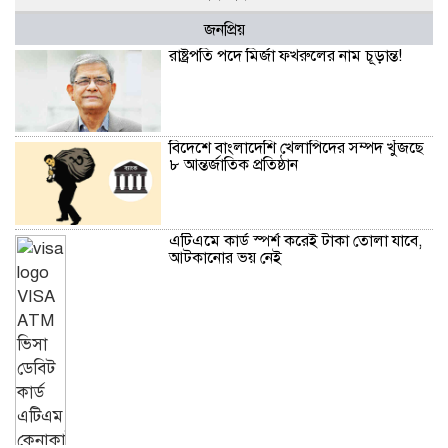
জনপ্রিয়
রাষ্ট্রপতি পদে মির্জা ফখরুলের নাম চূড়ান্ত!
বিদেশে বাংলাদেশি খেলাপিদের সম্পদ খুঁজছে
৮ আন্তর্জাতিক প্রতিষ্ঠান
এটিএমে কার্ড স্পর্শ করেই টাকা তোলা যাবে,
আটকানোর ভয় নেই