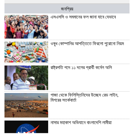
জনপ্রিয়
এসএসসি ও সমমানের ফল জানা যাবে যেভাবে
ওষুধ কোম্পানির আপত্তিতে ফিরলো পুরোনো নিয়ম
রাষ্ট্রপতি পদে ১১ দলের প্রার্থী কর্নেল অলি
গাজা থেকে ফিলিস্তিনিদের উচ্ছেদ রেড লাইন,
মিশরের সতর্কবার্তা
নাসার মহাকাশ অভিযানে বাংলাদেশি লামীয়া