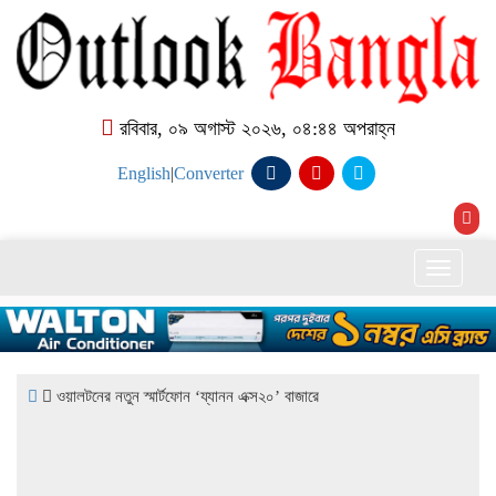
রবিবার, ০৯ অগাস্ট ২০২৬, ০৪:৪৪ অপরাহ্ন
English
|
Converter
Toggle
naviga
ওয়ালটনের নতুন স্মার্টফোন ‘য্যানন এক্স২০’ বাজারে