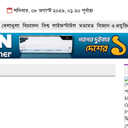
শনিবার, ০৮ অগাস্ট ২০২৬, ০১:২০ পূর্বাহ্ন
খেলাধুলা
বিনোদন
বিশ্ব
লাইফস্টাইল
মতামত
বিজ্ঞান ও প্রযুক্ত