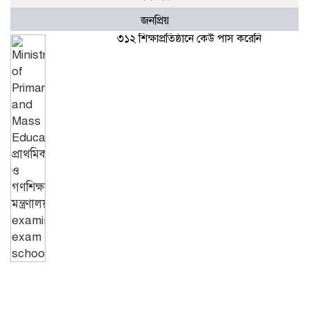
জনপ্রিয়
৩১২ শিক্ষাপ্রতিষ্ঠানে কেউ পাস করেনি