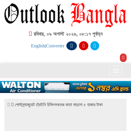
রবিবার, ০৯ অগাস্ট ২০২৬, ০৮:১৭ পূর্বাহ্ন
English
|
Converter
Toggle
naviga
পোস্টগ্র্যাজুয়েট ট্রেইনি চিকিৎসকদের ভাতা বাড়লো ৫ হাজার টাকা