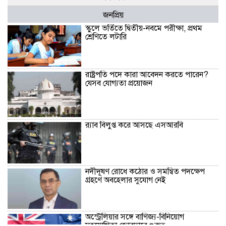
জনপ্রিয়
স্কুলে ভর্তিতে দ্বিতীয়-নবমে পরীক্ষা, প্রথম
শ্রেণিতে লটারি
রাষ্ট্রপতি পদে কারা আবেদন করতে পারেন?
যেসব যোগ্যতা প্রয়োজন
র‍্যাব বিলুপ্ত করে আসছে এসআরবি
নদীদূষণ রোধে কঠোর ও সমন্বিত পদক্ষেপ
গ্রহণে অবহেলার সুযোগ নেই
অস্ট্রেলিয়ার সঙ্গে বাণিজ্য-বিনিয়োগ
সহযোগিতা জোরদারে গুরুত্ব