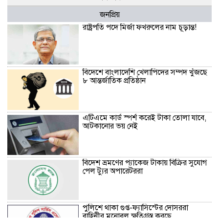
জনপ্রিয়
রাষ্ট্রপতি পদে মির্জা ফখরুলের নাম চূড়ান্ত!
বিদেশে বাংলাদেশি খেলাপিদের সম্পদ খুঁজছে
৮ আন্তর্জাতিক প্রতিষ্ঠান
এটিএমে কার্ড স্পর্শ করেই টাকা তোলা যাবে,
আটকানোর ভয় নেই
বিদেশ ভ্রমণের প্যাকেজ টাকায় বিক্রির সুযোগ
পেল ট্যুর অপারেটররা
পুলিশে থাকা গুপ্ত-ফ্যাসিস্টের দোসররা
বাহিনীর মনোবল ক্ষতিগ্রস্ত করছে