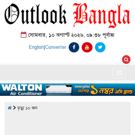
সোমবার, ১০ অগাস্ট ২০২৬, ০৯:৩৮ পূর্বাহ্ন
English
|
Converter
Toggle
naviga
মৃত্যু ১০ জন