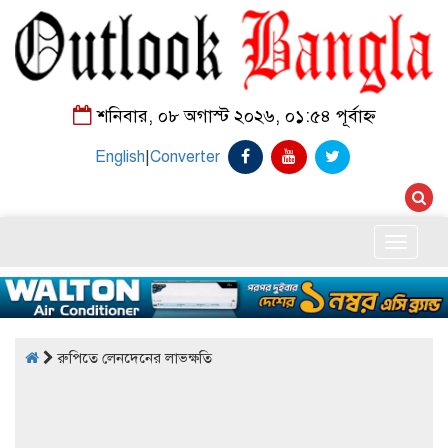
শনিবার, ০৮ অগাস্ট ২০২৬, ০১:৫৪ পূর্বাহ্ন
English
|
Converter
Toggle
naviga
রুপিতে লেনদেনের লাভক্ষতি