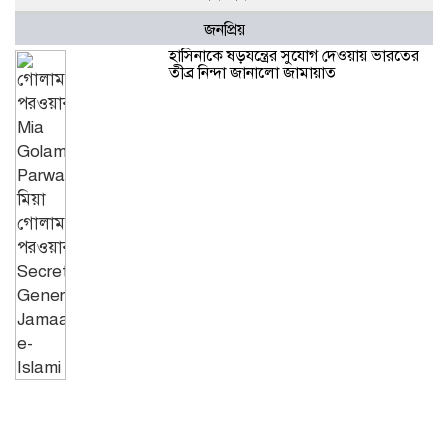
জনপ্রিয়
হাসিনাকে ষড়যন্ত্রের সুযোগ দেওয়ায় ভারতের
তীব্র নিন্দা জানালো জামায়াত