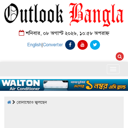
শনিবার, ০৮ অগাস্ট ২০২৬, ১০:৫৮ অপরাহ্ন
English
|
Converter
Toggle
naviga
রোনাল্ডোও জ্বলছেন