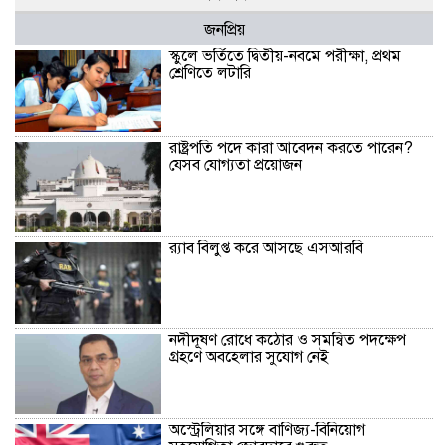
জনপ্রিয়
স্কুলে ভর্তিতে দ্বিতীয়-নবমে পরীক্ষা, প্রথম
শ্রেণিতে লটারি
রাষ্ট্রপতি পদে কারা আবেদন করতে পারেন?
যেসব যোগ্যতা প্রয়োজন
র‍্যাব বিলুপ্ত করে আসছে এসআরবি
নদীদূষণ রোধে কঠোর ও সমন্বিত পদক্ষেপ
গ্রহণে অবহেলার সুযোগ নেই
অস্ট্রেলিয়ার সঙ্গে বাণিজ্য-বিনিয়োগ
সহযোগিতা জোরদারে গুরুত্ব