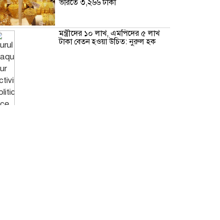
ভরিতে ৩,২৬৬ টাকা
মন্ত্রীদের ১০ লাখ, এমপিদের ৫ লাখ
টাকা বেতন হওয়া উচিত: নুরুল হক