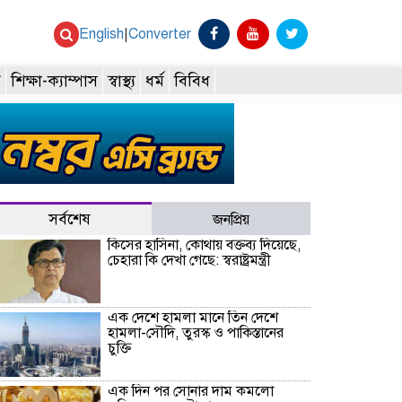
English
|
Converter
ি
শিক্ষা-ক্যাম্পাস
স্বাস্থ্য
ধর্ম
বিবিধ
সর্বশেষ
জনপ্রিয়
কিসের হাসিনা, কোথায় বক্তব্য দিয়েছে,
চেহারা কি দেখা গেছে: স্বরাষ্ট্রমন্ত্রী
এক দেশে হামলা মানে তিন দেশে
হামলা-সৌদি, তুরস্ক ও পাকিস্তানের
চুক্তি
এক দিন পর সোনার দাম কমলো