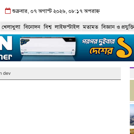
শুক্রবার, ০৭ অগাস্ট ২০২৬, ০৮:১৭ অপরাহ্ন
খেলাধুলা
বিনোদন
বিশ্ব
লাইফস্টাইল
মতামত
বিজ্ঞান ও প্রযুক্ত
n dev