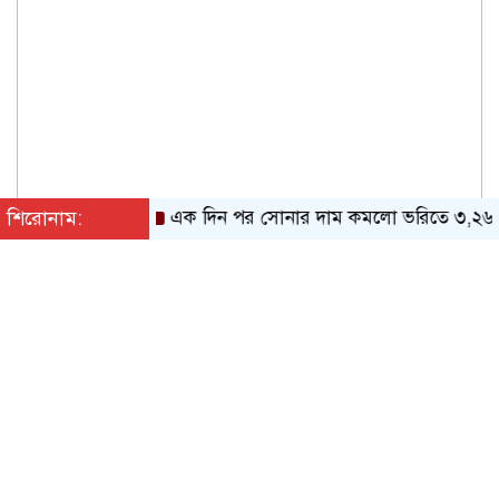
শিরোনাম:
এক দিন পর সোনার দাম কমলো ভরিতে ৩,২৬৬ টাক