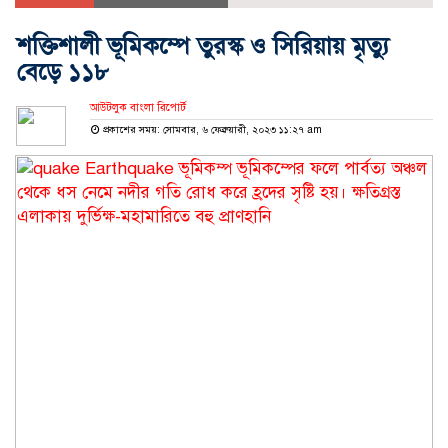
শক্তিশালী ভূমিকম্পে তুরস্ক ও সিরিয়ায় মৃত্যু
বেড়ে ১১৮
আউটলুক বাংলা রিপোর্ট
প্রকাশের সময়: সোমবার, ৬ ফেব্রুয়ারী, ২০২৩ ১১:২৭ am