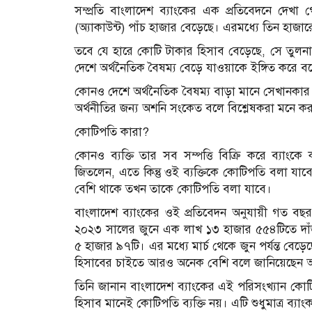
সম্প্রতি বাংলাদেশ ব্যাংকের এক প্রতিবেদনে দেখ
(অ্যাকাউন্ট) পাঁচ হাজার বেড়েছে। এরমধ্যে তিন হাজার
তবে যে হারে কোটি টাকার হিসাব বেড়েছে, সে তুলনা
দেশে অর্থনৈতিক বৈষম্য বেড়ে যাওয়াকে ইঙ্গিত করে ব
কোনও দেশে অর্থনৈতিক বৈষম্য বাড়া মানে সেখানকা
অর্থনীতির জন্য অশনি সংকেত বলে বিশ্লেষকরা মনে ক
কোটিপতি কারা?
কোনও ব্যক্তি তার সব সম্পত্তি বিক্রি করে ব্যা
জিতলেন, এতে কিন্তু ওই ব্যক্তিকে কোটিপতি বলা যাবে
বেশি থাকে তখন তাকে কোটিপতি বলা যাবে।
বাংলাদেশ ব্যাংকের ওই প্রতিবেদন অনুযায়ী গত ব
২০২৩ সালের জুনে এক লাখ ১৩ হাজার ৫৫৪টিতে দাঁড়
৫ হাজার ৯৭টি। এর মধ্যে মার্চ থেকে জুন পর্যন্ত বেড়
হিসাবের চাইতে আরও অনেক বেশি বলে জানিয়েছেন অর্
তিনি জানান বাংলাদেশ ব্যাংকের এই পরিসংখ্যান কোটিপত
হিসাব মানেই কোটিপতি ব্যক্তি নয়। এটি শুধুমাত্র ব্যা