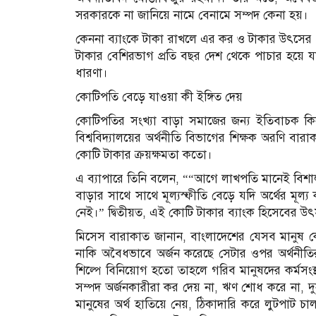
সরকারকে না জানিয়ে নামে বেনামে সম্পদ কেনা হয়।
কেননা ব্যাংকে টাকা রাখলে এর কর ও টাকার উৎসের 
টাকার বেশিরভাগ প্রতি বছর দেশ থেকে পাচার হয়ে 
ধারণা।
কোটিপতি বেড়ে যাওয়া কী ইঙ্গিত দেয়
কোটিপতির সংখ্যা বাড়া সমাজের জন্য ইতিবাচক কি
বিশ্ববিদ্যালয়ের অর্থনীতি বিভাগের শিক্ষক অরণি বার
কোটি টাকার ক্রয়ক্ষমতা কতো।
এ ব্যাপারে তিনি বলেন, ““আগে লাখপতি মানেই বিশা
বাড়ার সাথে সাথে মূল্যস্ফীতি বেড়ে যদি অর্থের মূ
নেই।” দ্বিতীয়ত, এই কোটি টাকার ব্যাংক হিসেবের
মিসেস বারাকাত জানান, বাংলাদেশের যেসব মানুষ ক
নাকি অবৈধভাবে অর্জন করেছে সেটার ওপর অর্থনীতির
শিল্পে বিনিয়োগ হতো তাহলে গরিব মানুষদের কর্মসংস্
সম্পদ অর্জনকারীরা কর দেয় না, ঋণ শোধ করে না, দুর
মানুষের অর্থ হাতিয়ে নেয়, ঠিকাদারি করে লুটপাট চা