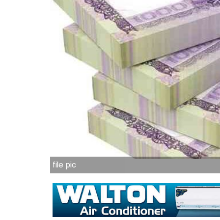
file pic