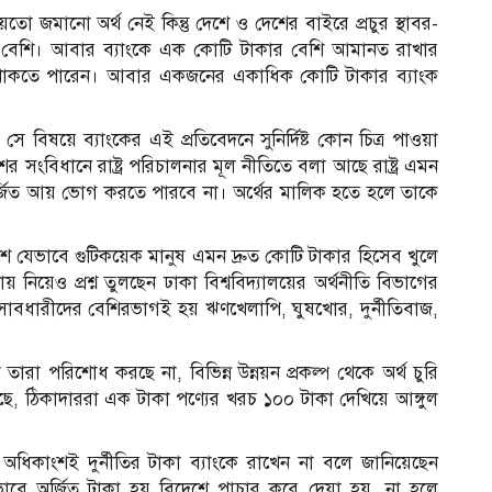
ো জমানো অর্থ নেই কিন্তু দেশে ও দেশের বাইরে প্রচুর স্থাবর-
রও বেশি। আবার ব্যাংকে এক কোটি টাকার বেশি আমানত রাখার
ক্তি থাকতে পারেন। আবার একজনের একাধিক কোটি টাকার ব্যাংক
 বিষয়ে ব্যাংকের এই প্রতিবেদনে সুনির্দিষ্ট কোন চিত্র পাওয়া
সংবিধানে রাষ্ট্র পরিচালনার মূল নীতিতে বলা আছে রাষ্ট্র এমন
নুপার্জিত আয় ভোগ করতে পারবে না। অর্থের মালিক হতে হলে তাকে
শে যেভাবে গুটিকয়েক মানুষ এমন দ্রুত কোটি টাকার হিসেব খুলে
নিয়েও প্রশ্ন তুলছেন ঢাকা বিশ্ববিদ্যালয়ের অর্থনীতি বিভাগের
াবধারীদের বেশিরভাগই হয় ঋণখেলাপি, ঘুষখোর, দুর্নীতিবাজ,
ারা পরিশোধ করছে না, বিভিন্ন উন্নয়ন প্রকল্প থেকে অর্থ চুরি
রছে, ঠিকাদাররা এক টাকা পণ্যের খরচ ১০০ টাকা দেখিয়ে আঙ্গুল
ধিকাংশই দুর্নীতির টাকা ব্যাংকে রাখেন না বলে জানিয়েছেন
ভাবে অর্জিত টাকা হয় বিদেশে পাচার করে দেয়া হয়, না হলে