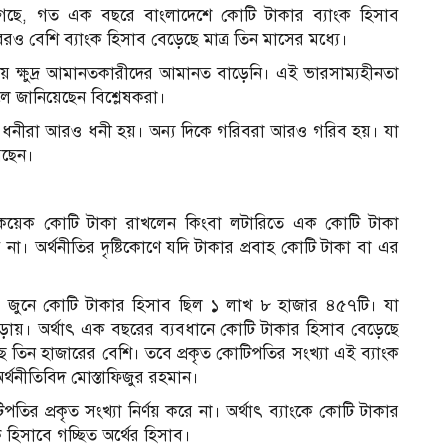
া গেছে, গত এক বছরে বাংলাদেশে কোটি টাকার ব্যাংক হিসাব
েরও বেশি ব্যাংক হিসাব বেড়েছে মাত্র তিন মাসের মধ্যে।
য় ক্ষুদ্র আমানতকারীদের আমানত বাড়েনি। এই ভারসাম্যহীনতা
লে জানিয়েছেন বিশ্লেষকরা।
র ধনীরা আরও ধনী হয়। অন্য দিকে গরিবরা আরও গরিব হয়। যা
রছেন।
ংকে কয়েক কোটি টাকা রাখলেন কিংবা লটারিতে এক কোটি টাকা
 না। অর্থনীতির দৃষ্টিকোণে যদি টাকার প্রবাহ কোটি টাকা বা এর
ছর জুনে কোটি টাকার হিসাব ছিল ১ লাখ ৮ হাজার ৪৫৭টি। যা
ায়। অর্থাৎ এক বছরের ব্যবধানে কোটি টাকার হিসাব বেড়েছে
েছে তিন হাজারের বেশি। তবে প্রকৃত কোটিপতির সংখ্যা এই ব্যাংক
থনীতিবিদ মোস্তাফিজুর রহমান।
ির প্রকৃত সংখ্যা নির্ণয় করে না। অর্থাৎ ব্যাংকে কোটি টাকার
ংক হিসাবে গচ্ছিত অর্থের হিসাব।