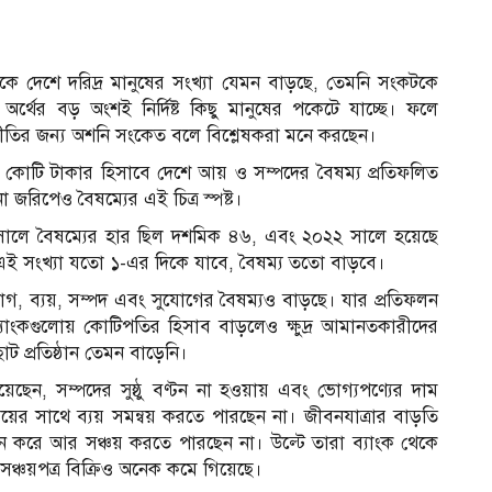
ে দেশে দরিদ্র মানুষের সংখ্যা যেমন বাড়ছে, তেমনি সংকটকে
্থের বড় অংশই নির্দিষ্ট কিছু মানুষের পকেটে যাচ্ছে। ফলে
র্থনীতির জন্য অশনি সংকেত বলে বিশ্লেষকরা মনে করছেন।
ই কোটি টাকার হিসাবে দেশে আয় ও সম্পদের বৈষম্য প্রতিফলিত
 জরিপেও বৈষম্যের এই চিত্র স্পষ্ট।
সালে বৈষম্যের হার ছিল দশমিক ৪৬, এবং ২০২২ সালে হয়েছে
এই সংখ্যা যতো ১-এর দিকে যাবে, বৈষম্য ততো বাড়বে।
, ব্যয়, সম্পদ এবং সুযোগের বৈষম্যও বাড়ছে। যার প্রতিফলন
ব্যাংকগুলোয় কোটিপতির হিসাব বাড়লেও ক্ষুদ্র আমানতকারীদের
 প্রতিষ্ঠান তেমন বাড়েনি।
েছেন, সম্পদের সুষ্ঠু বণ্টন না হওয়ায় এবং ভোগ্যপণ্যের দাম
য়ের সাথে ব্যয় সমন্বয় করতে পারছেন না। জীবনযাত্রার বাড়তি
নতুন করে আর সঞ্চয় করতে পারছেন না। উল্টে তারা ব্যাংক থেকে
সঞ্চয়পত্র বিক্রিও অনেক কমে গিয়েছে।