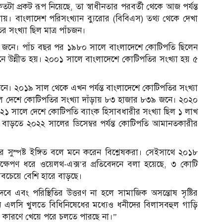
কতটা প্রকট রূপ নিয়েছে, তা স্বাধীনতার পরবর্তী থেকে আজ পর্যন্ত
য়। বাংলাদেশ পরিসংখ্যান ব্যুরোর (বিবিএস) তথ্য থেকে দেখা
 সংখ্যা ছিল মাত্র পাঁচজন।
৭ জনে। পাঁচ বছর পর ১৯৮০ সালে বাংলাদেশে কোটিপতি ছিলেন
 উন্নীত হয়। ২০০১ সালে বাংলাদেশে কোটিপতির সংখ্যা হয় ৫
ে। ২০১৯ সাল থেকে এখন পর্যন্ত বাংলাদেশে কোটিপতির সংখ্যা
লে দেশে কোটিপতির সংখ্যা দাঁড়ায় ৮৩ হাজার ৮৩৯ জনে। ২০২০
১ সালে দেশে কোটিপতি ব্যাংক হিসাবধারীর সংখ্যা ছিল ১ লাখ
াড়তে ২০২২ সালের ডিসেম্বর পর্যন্ত কোটিপতি আমানতকারীর
 সুস্পষ্ট ইঙ্গিত বলে মনে করেন বিশ্লেষকরা। সেইসাথে ২০১৮
প্রক্ষেপণ ধরে ওয়েলথ-এক্স’র প্রতিবেদনে বলা হয়েছে, ৩ কোটি
সবচেয়ে বেশি হারে বাড়ছে।
দেবে এবং পরিস্থিতির উত্তরণ না হলে সামাজিক অসন্তোষ সৃষ্টির
ন এলসি খুলতে বিধিনিষেধের মধ্যেও ধনীদের বিলাসবহুল গাড়ি
তির কারণে খেয়ে পরে চলতে পারছে না।”