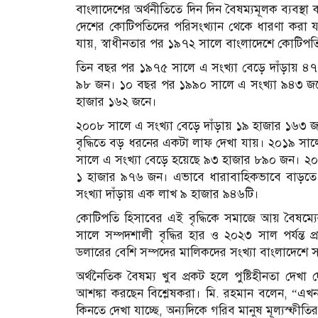
বাংলাদেশের অর্থনীতিতে দিন দিন বৈষম্যমূলক ব্যবস্থা 
দেশের কোটিপতিদের পরিসংখ্যান থেকে ধারণা করা যা
যায়, স্বাধীনতার পর ১৯৭২ সালে বাংলাদেশে কোটিপতির
তিন বছর পর ১৯৭৫ সালে এ সংখ্যা বেড়ে দাঁড়ায় ৪
৯৮ জন। ১০ বছর পর ১৯৯০ সালে এ সংখ্যা ৯৪৩ জনে
হাজার ১৬২ জনে।
২০০৮ সালে এ সংখ্যা বেড়ে দাঁড়ায় ১৯ হাজার ১৬৩ জন
বৃদ্ধিতে বড় ধরনের একটা লাফ দেখা যায়। ২০১৯ সা
সালে এ সংখ্যা বেড়ে হয়েছে ৯৩ হাজার ৮৯০ জন। ২০২
১ হাজার ৯৭৬ জন। এভাবে ধারাবাহিকভাবে বাড়তে ব
সংখ্যা দাঁড়ায় এক লাখ ৯ হাজার ৯৪৬টি।
কোটিপতি হিসাবের এই বৃদ্ধিকে সমাজে আয় বৈষম্যের
সালে সম্পদশালী বৃদ্ধির হার ও ২০২৩ সাল পর্যন্ত 
ডলারের বেশি সম্পদের মালিকদের সংখ্যা বাংলাদেশে 
অর্থনৈতিক বৈষম্য খুব প্রকট হলে পুষ্টিহীনতা দেখা 
আশঙ্কা করছেন বিশ্লেষকরা। মি. রহমান বলেন, “এখ
কিনতে দেখা যাচ্ছে, অন্যদিকে গরিব মানুষ মূল্যস্ফী