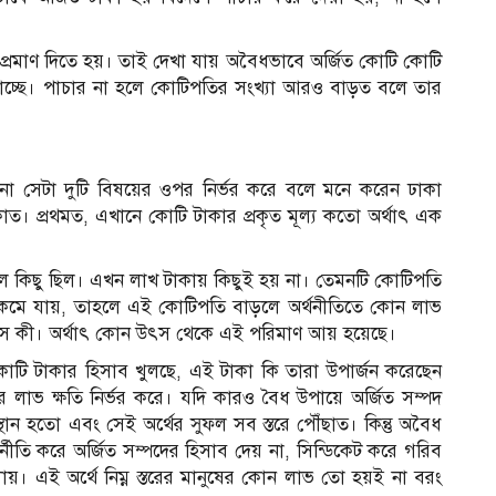
প্রমাণ দিতে হয়। তাই দেখা যায় অবৈধভাবে অর্জিত কোটি কোটি
যাচ্ছে। পাচার না হলে কোটিপতির সংখ্যা আরও বাড়ত বলে তার
না সেটা দুটি বিষয়ের ওপর নির্ভর করে বলে মনে করেন ঢাকা
াকাত। প্রথমত, এখানে কোটি টাকার প্রকৃত মূল্য কতো অর্থাৎ এক
ল কিছু ছিল। এখন লাখ টাকায় কিছুই হয় না। তেমনটি কোটিপতি
ল্য কমে যায়, তাহলে এই কোটিপতি বাড়লে অর্থনীতিতে কোন লাভ
 উৎস কী। অর্থাৎ কোন উৎস থেকে এই পরিমাণ আয় হয়েছে।
োটি টাকার হিসাব খুলছে, এই টাকা কি তারা উপার্জন করেছেন
 লাভ ক্ষতি নির্ভর করে। যদি কারও বৈধ উপায়ে অর্জিত সম্পদ
থান হতো এবং সেই অর্থের সুফল সব স্তরে পৌঁছাত। কিন্তু অবৈধ
্নীতি করে অর্জিত সম্পদের হিসাব দেয় না, সিন্ডিকেট করে গরিব
লায়। এই অর্থে নিম্ন স্তরের মানুষের কোন লাভ তো হয়ই না বরং