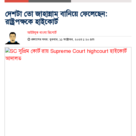
দেশটা তো জাহান্নাম বানিয়ে ফেলেছেন:
রাষ্ট্রপক্ষকে হাইকোর্ট
আউটলুক বাংলা রিপোর্ট
প্রকাশের সময়: বুধবার, ১১ অক্টোবর, ২০২৩ ১:২০ am