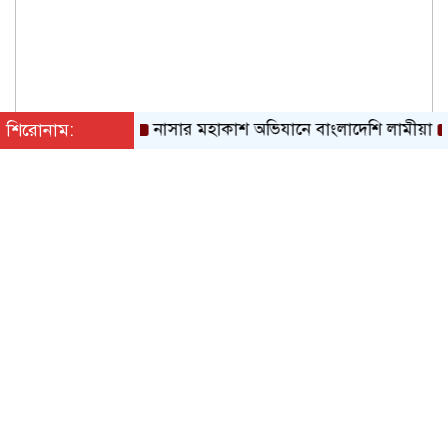
শিরোনাম:
নাসার মহাকাশ অভিযানে বাংলাদেশি লামীয়া
সাগর