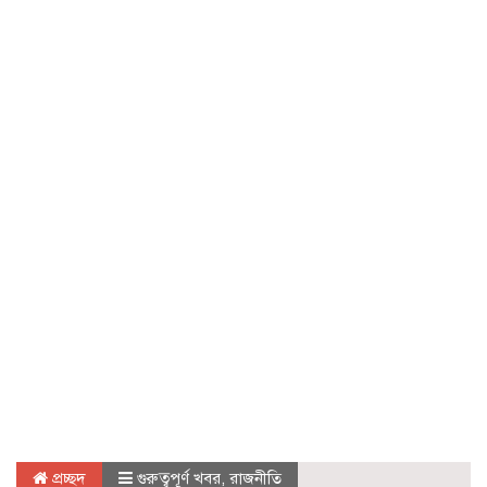
প্রচ্ছদ
গুরুত্বপূর্ণ খবর
,
রাজনীতি