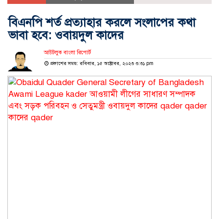
বিএনপি শর্ত প্রত্যাহার করলে সংলাপের কথা
ভাবা হবে: ওবায়দুল কাদের
আউটলুক বাংলা রিপোর্ট
প্রকাশের সময়: রবিবার, ১৫ অক্টোবর, ২০২৩ ৩:৩১ pm