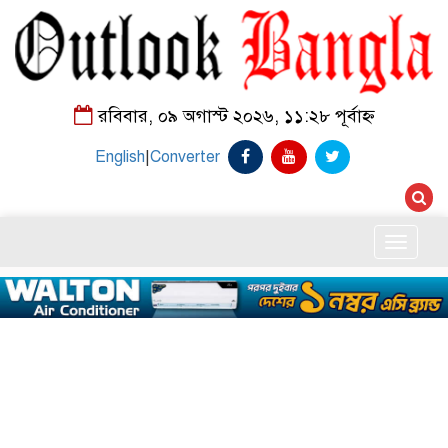
রবিবার, ০৯ অগাস্ট ২০২৬, ১১:২৮ পূর্বাহ্ন
English
|
Converter
Toggle
naviga