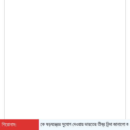
শিরোনাম:
হাসিনাকে ষড়যন্ত্রের সুযোগ দেওয়ায় ভারতের তীব্র নিন্দা জানালো জামায়াত