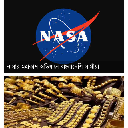
নাসার মহাকাশ অভিযানে বাংলাদেশি লামীয়া