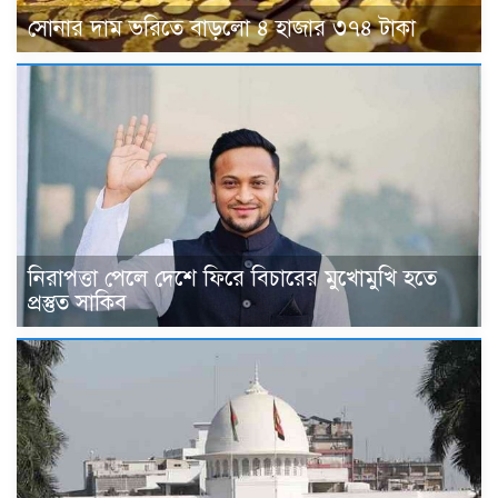
সোনার দাম ভ‌রি‌তে বাড়লো ৪ হাজার ৩৭৪ টাকা
নিরাপত্তা পেলে দেশে ফিরে বিচারের মুখোমুখি হতে
প্রস্তুত সাকিব