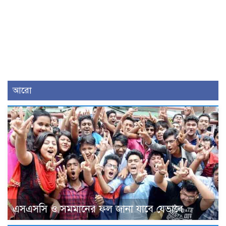
আরো
এসএসসি ও সমমানের ফল জানা যাবে যেভাবে