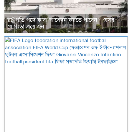
রাষ্ট্রপতি পদে কারা আবেদন করতে পারেন? যেসব
যোগ্যতা প্রয়োজন