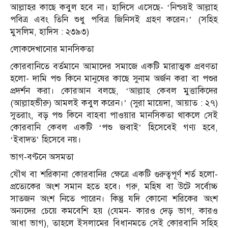
আল্লাহর কাছে কবুল হবে না। হাদিসে এসেছে- ‘নিশ্চয়ই আল্লাহ
পবিত্র এবং তিনি শুধু পবিত্র জিনিসই গ্রহণ করেন।’ (সহিহ
মুসলিম, হাদিস : ২৩৯৩)
লোকদেখানোর মানসিকতা
কোরবানিতে বর্তমানে আমাদের সমাজে একটি মারাত্মক প্রবণতা
হলো- দামি পশু কিনে মানুষের কাছে সুনাম অর্জন করা বা পশুর
প্রদর্শন করা। কোরআন বলছে, ‘আল্লাহ কেবল মুত্তাকিদের
(আল্লাহভীরু) আমলই কবুল করেন।’ (সুরা মায়েদা, আয়াত : ২৭)
সুতরাং, বড় পশু কিনে বাহবা পাওয়ার মানসিকতা থাকলে সেই
কোরবানি কেবল একটি ‘পশু জবাই’ হিসেবেই গণ্য হবে,
‘ইবাদত’ হিসেবে নয়।
ভাগ-বণ্টনে অসমতা
যৌথ বা শরিকানা কোরবানির ক্ষেত্রে একটি গুরুত্বপূর্ণ শর্ত হলো-
প্রত্যেকের অংশ সমান হতে হবে। গরু, মহিষ বা উটে সর্বোচ্চ
সাতজন অংশ নিতে পারেন। কিন্তু যদি কোনো শরিকের অংশ
অন্যদের চেয়ে কমবেশি হয় (যেমন- কারও দেড় ভাগ, কারও
আধা ভাগ), তাহলে ইসলামের বিধানমতে সেই কোরবানি সহিহ