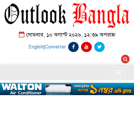
সোমবার, ১০ অগাস্ট ২০২৬, ১২:৩৯ অপরাহ্ন
English
|
Converter
Toggle
naviga