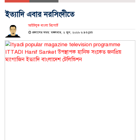
ইত্যাদি এবার নরসিংদীতে
আউটলুক বাংলা রিপোর্ট
প্রকাশের সময়: মঙ্গলবার, ২ জুন, ২০২৬ ৬:৪৩ pm