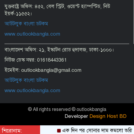
যুক্তরাষ্ট্র অফিস: ৪৫২, বেল স্ট্রিট, ওয়েস্ট হ্যাম্পস্টিড, নিউ
ইয়র্ক-১১৫৫২।
আউটলুক বাংলা ডটকম
www.outlookbangla.com
বাংলাদেশ অফিস: ২১, ইস্কাটন রোড হুদালজ, ঢাকা-১০০০।
নিউজ ডেস্ক নম্বর: 01618443361
ইমেইল: outlookbangla@gmail.com
আউটলুক বাংলা ডটকম
www.outlookbangla.com
© All rights reserved © outlookbangla
Developer
Design Host BD
শিরোনাম:
এক দিন পর সোনার দাম কমলো ভরিত