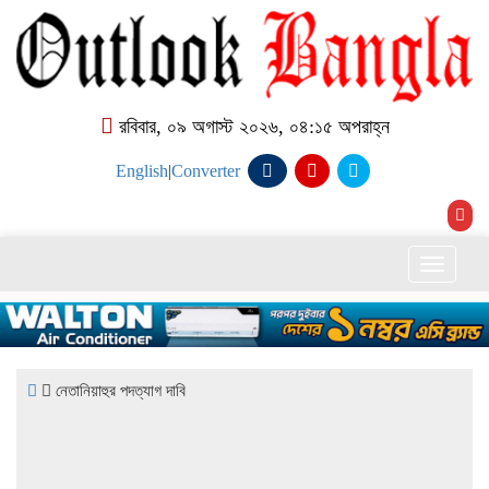
রবিবার, ০৯ অগাস্ট ২০২৬, ০৪:১৫ অপরাহ্ন
English
|
Converter
Toggle
naviga
নেতানিয়াহুর পদত্যাগ দাবি