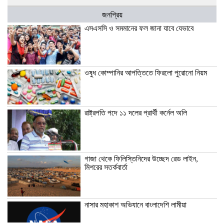
জনপ্রিয়
এসএসসি ও সমমানের ফল জানা যাবে যেভাবে
ওষুধ কোম্পানির আপত্তিতে ফিরলো পুরোনো নিয়ম
রাষ্ট্রপতি পদে ১১ দলের প্রার্থী কর্নেল অলি
গাজা থেকে ফিলিস্তিনিদের উচ্ছেদ রেড লাইন,
মিশরের সতর্কবার্তা
নাসার মহাকাশ অভিযানে বাংলাদেশি লামীয়া