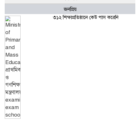
জনপ্রিয়
৩১২ শিক্ষাপ্রতিষ্ঠানে কেউ পাস করেনি