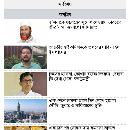
সর্বশেষ
জনপ্রিয়
হাসিনাকে ষড়যন্ত্রের সুযোগ দেওয়ায় ভারতের
তীব্র নিন্দা জানালো জামায়াত
ভারতীয় হাইকমিশনকে তলবের দাবি নাহিদ
ইসলামের
কিসের হাসিনা, কোথায় বক্তব্য দিয়েছে, চেহারা
কি দেখা গেছে: স্বরাষ্ট্রমন্ত্রী
এক দেশে হামলা মানে তিন দেশে হামলা-
সৌদি, তুরস্ক ও পাকিস্তানের চুক্তি
এক দিন পর সোনার দাম কমলো ভরিতে