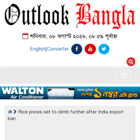
শনিবার, ০৮ অগাস্ট ২০২৬, ০৮:৫৯ পূর্বাহ্ন
English
|
Converter
Toggle
naviga
Rice prices set to climb further after India export
ban