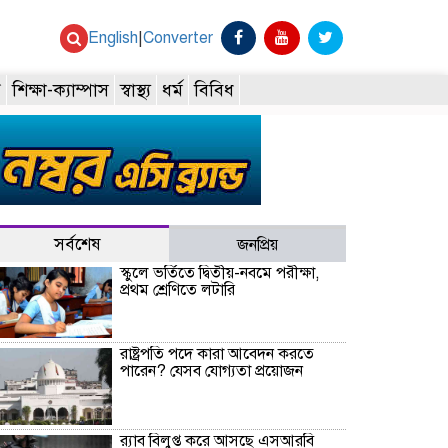
English
|
Converter
ি
শিক্ষা-ক্যাম্পাস
স্বাস্থ্য
ধর্ম
বিবিধ
সর্বশেষ
জনপ্রিয়
স্কুলে ভর্তিতে দ্বিতীয়-নবমে পরীক্ষা,
প্রথম শ্রেণিতে লটারি
রাষ্ট্রপতি পদে কারা আবেদন করতে
পারেন? যেসব যোগ্যতা প্রয়োজন
র‍্যাব বিলুপ্ত করে আসছে এসআরবি