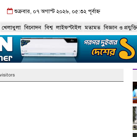
শুক্রবার, ০৭ অগাস্ট ২০২৬, ০৫:৩২ পূর্বাহ্ন
খেলাধুলা
বিনোদন
বিশ্ব
লাইফস্টাইল
মতামত
বিজ্ঞান ও প্রযুক্ত
isitors