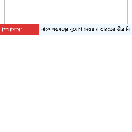
শিরোনাম:
হাসিনাকে ষড়যন্ত্রের সুযোগ দেওয়ায় ভারতের তীব্র নিন্দা জ