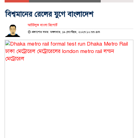
বিশ্বমানের রেলের যুগে বাংলাদেশ
আউটলুক বাংলা রিপোর্ট
প্রকাশের সময়: মঙ্গলবার, ১৯ সেপ্টেম্বর, ২০২৩ ১০:৩৩ am