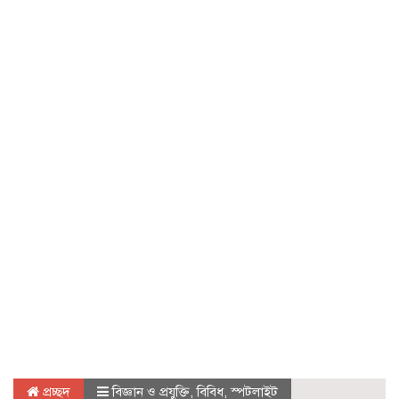
প্রচ্ছদ
বিজ্ঞান ও প্রযুক্তি
,
বিবিধ
,
স্পটলাইট