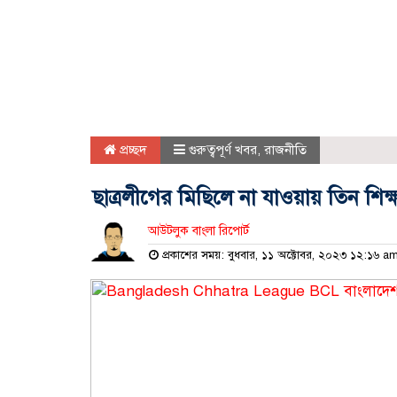
প্রচ্ছদ
গুরুত্বপূর্ণ খবর
,
রাজনীতি
ছাত্রলীগের মিছিলে না যাওয়ায় তিন শিক্
আউটলুক বাংলা রিপোর্ট
প্রকাশের সময়: বুধবার, ১১ অক্টোবর, ২০২৩ ১২:১৬ a