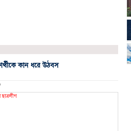
ষার্থীকে কান ধরে উঠবস
m