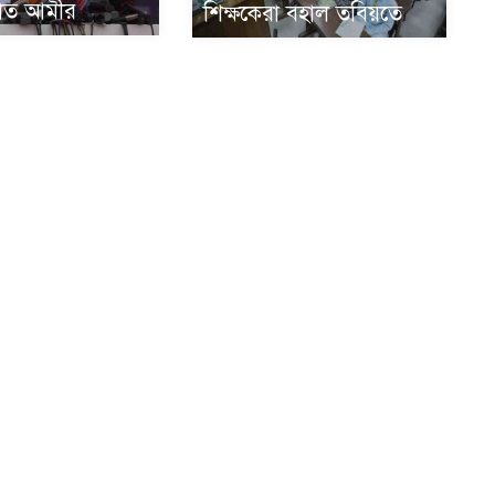
য়াত আমীর
শিক্ষকেরা বহাল তবিয়তে