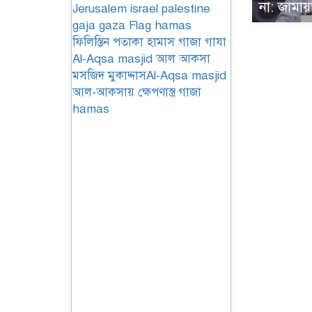
না: জামা