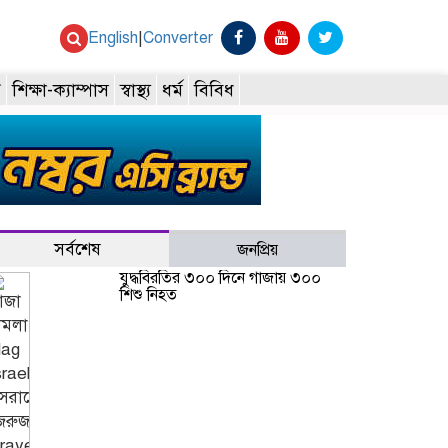
English
|
Converter
ি
শিক্ষা-ক্যাম্পাস
স্বাস্থ্য
ধর্ম
বিবিধ
সর্বশেষ
জনপ্রিয়
যুদ্ধবিরতির ৩০০ দিনে গাজায় ৩০০
শিশু নিহত