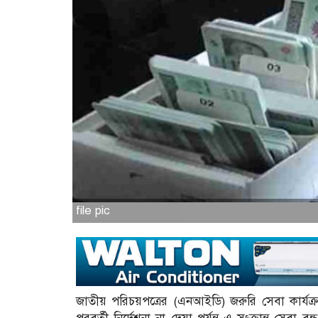
file pic
জাতীয় পরিচয়পত্রের (এনআইডি) জরুরি সেবা কার্যক্রম