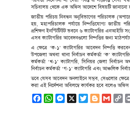
পরবর্তী নির্দেশনা না দেয়া পর্যন্ত এ সংক্রান্ত সেবা
সচিবালয় থেকে এক অফিস আদেশে বিষয়টি জানানো 
জাতীয় পরিচয় নিবন্ধন অনুবিভাগের পরিচালক (অপা
হয়, মহাপরিচালক পর্যায়ে নিষ্পত্তিযোগ্য জাতীয় প
প্রশিক্ষণ ইনস্টিটিউট ভবনে ৬ ক্যাটাগরির এনআইডি সংশোধ
এসব ক্যাটাগরির আবেদনগুলো নিষ্পত্তির জন্য মাঠপর্যায়ে
এ ক্ষেত্রে ‘ক-১’ ক্যাটাগরির আবেদন নিষ্পত্তি করব
উপজেলা অথবা থানা নির্বাচন কর্মকর্তা ‘ক’ ক্যাটাগ
কর্মকর্তা ‘খ-১’ ক্যাটাগরি, সিনিয়র জেলা নির্বাচন অ
নির্বাচন কর্মকর্তা ‘গ-১’ ক্যাটাগরি এবং আঞ্চলিক নির
তবে যেসব আবেদন অনলাইনে সম্ভব, সেগুলোর ক্ষেত্রে হ
করা এই নির্দেশনা অবিলম্বে কার্যকর হবে বলেও অফিস
Facebook
WhatsApp
Messenger
X
Twitter
Blogge
Gma
C
L