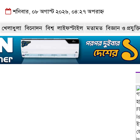
শনিবার, ০৮ অগাস্ট ২০২৬, ০৪:২৭ অপরাহ্ন
খেলাধুলা
বিনোদন
বিশ্ব
লাইফস্টাইল
মতামত
বিজ্ঞান ও প্রযুক্ত