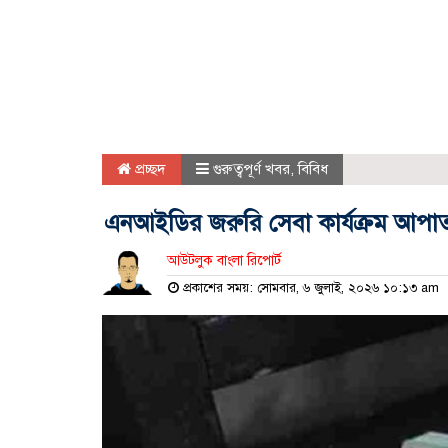
প্রচ্ছদ
গুরুত্বপূর্ণ খবর
,
বিবিধ
এনআইডির জরুরি সেবা কার্যক্রম আপাত
আউটলুক বাংলা রিপোর্ট
প্রকাশের সময়: সোমবার, ৬ জুলাই, ২০২৬ ১০:১৩ am