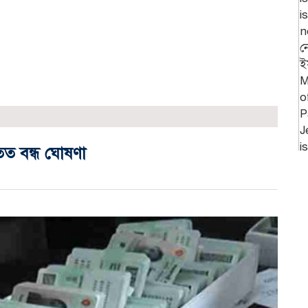
ত বন্ধ ঘোষণা