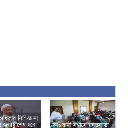
ধিকার নিশ্চিত না
ন্ত জুলাই শেষ হবে
আওয়ামী সন্ত্রাসে মদতদাতা