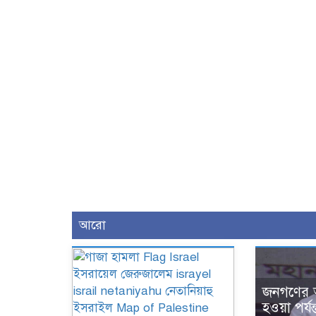
আরো
জনগণের অ
হওয়া পর্য