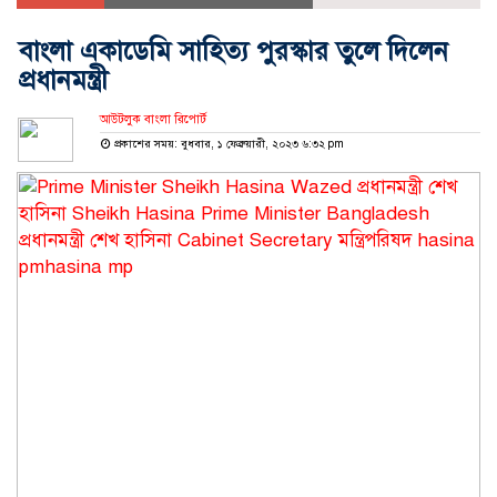
বাংলা একাডেমি সাহিত্য পুরস্কার তুলে দিলেন
প্রধানমন্ত্রী
আউটলুক বাংলা রিপোর্ট
প্রকাশের সময়: বুধবার, ১ ফেব্রুয়ারী, ২০২৩ ৬:৩২ pm