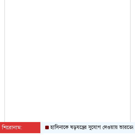
শিরোনাম:
হাসিনাকে ষড়যন্ত্রের সুযোগ দেওয়ায় ভারতের তীব্র