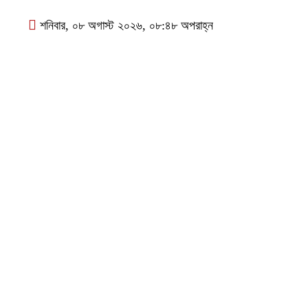
শনিবার, ০৮ অগাস্ট ২০২৬, ০৮:৪৮ অপরাহ্ন