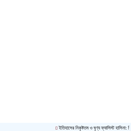
ইতিহাসের নিকৃষ্টতম ও ঘৃণ্য ফ্যাসিস্ট হাসিনা: রিজভী