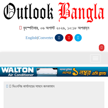
বৃহস্পতিবার, ০৬ অগাস্ট ২০২৬, ১০:১৮ অপরাহ্ন
English
|
Converter
Toggle
naviga
বিএনপির কার্যালয়ের সামনে জলকামান