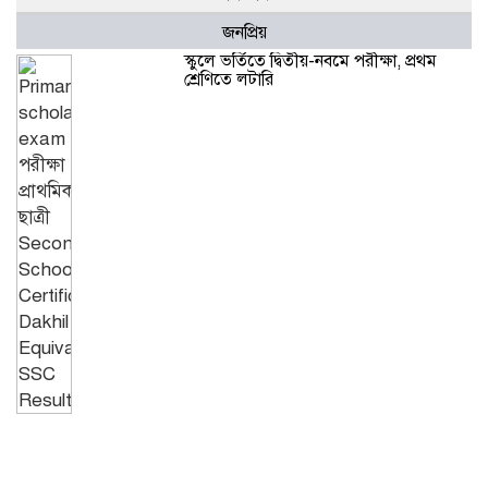
জনপ্রিয়
স্কুলে ভর্তিতে দ্বিতীয়-নবমে পরীক্ষা, প্রথম
শ্রেণিতে লটারি