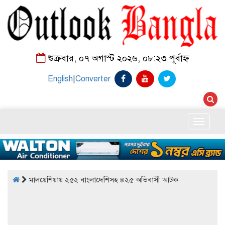
শুক্রবার, ০৭ অগাস্ট ২০২৬, ০৮:২৩ পূর্বাহ্ন
English
|
Converter
Toggle
naviga
মালয়েশিয়ায় ২৫২ বাংলাদেশিসহ ৪২৫ অভিবাসী আটক