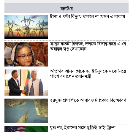
জনপ্রিয়
টানা ৪ ঘণ্টা বিদ্যুৎ থাকবে না যেসব এলাকায়
মানুষ কতটা নির্লজ্জ, দলকে বিভ্রান্ত করে এখন
অবাস্তব স্বপ্ন দেখাচ্ছেন
অতিথির আসন থেকে ড. ইউনূসকে মঞ্চে নিয়ে
পাশে বসালেন প্রধানমন্ত্রী
হরমুজ প্রণালিতে আবারও ট্যাংকার বিস্ফোরণ
যুদ্ধ নয়, ইরানের সঙ্গে চুক্তিই চাই: ট্রাম্প