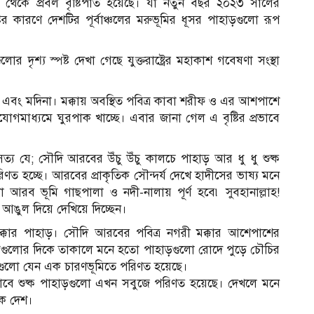
র থেকে প্রবল বৃষ্টিপাত হয়েছে। যা নতুন বছর ২০২৩ সালের
ষ্টির কারণে দেশটির পূর্বাঞ্চলের মরুভূমির ধূসর পাহাড়গুলো রূপ
ৃশ্য স্পষ্ট দেখা গেছে যুক্তরাষ্ট্রের মহাকাশ গবেষণা সংস্থা
্কা এবং মদিনা। মক্কায় অবস্থিত পবিত্র কাবা শরীফ ও এর আশপাশে
গমাধ্যমে ঘুরপাক খাচ্ছে। এবার জানা গেল এ বৃষ্টির প্রভাবে
্য যে; সৌদি আরবের উঁচু উঁচু কালচে পাহাড় আর ধু ধু শুষ্ক
রিণত হচ্ছে। আরবের প্রাকৃতিক সৌন্দর্য দেখে হাদীসের ভাষ্য মনে
 আরব ভূমি গাছপালা ও নদী-নালায় পূর্ণ হবে৷ সুবহানাল্লাহ!
আঙুল দিয়ে দেখিয়ে দিচ্ছেন।
ক্কার পাহাড়। সৌদি আরবের পবিত্র নগরী মক্কার আশেপাশের
ড়গুলোর দিকে তাকালে মনে হতো পাহাড়গুলো রোদে পুড়ে চৌচির
াড়গুলো যেন এক চারণভূমিতে পরিণত হয়েছে।
প্রভাবে শুষ্ক পাহাড়গুলো এখন সবুজে পরিণত হয়েছে। দেখলে মনে
ক দেশ।