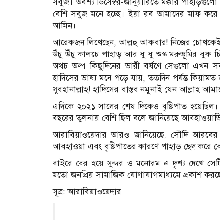
সবুজ। অবশ্য ডিসেম্বর-জানুয়ারিতে মক্কার পাহাড়গু
বেশি সবুজ মনে হচ্ছে। ইয়া রব আমাদের মাফ করে 
আমিন।
আরেকজন লিখেছেন, আল্লহু আকবার! নিজের চোখকেই 
উঁচু উঁচু কালচে পাহাড় আর ধু ধু শুস্ক মরুভূমির বু
অথচ অল্প কিছুদিনের ভারী বর্ষণে সেগুলো এখন সব
হাদিসের ভাষ্য মনে পড়ে যায়, ততদিন পর্যন্ত কিয়ামত
সুবহানাল্লাহ! হাদিসের বাস্তব নমুনাই যেন আল্লাহ আ
এদিকে ২০২১ সালের শেষ দিকেও বৃষ্টিপাত হয়েছিল। ক
বছরের তুলনায় বেশি ছিল বলে জানিয়েছে আবহাওয়াভি
আরাবিয়াওয়েদার আরও জানিয়েছে, সৌদি আরবের পূর্
আবহাওয়া এবং বৃষ্টিপাতের কারণে পাহাড় ছেদ করে 
বাইরে বের হয়ে সুন্দর ও মনোরম এ দৃশ্য দেখে সেট
মতো জনপ্রিয় সামাজিক যোগাযাগমাধ্যমে প্রকাশ করছেন 
সূত্র: আরাবিয়াওয়েদার