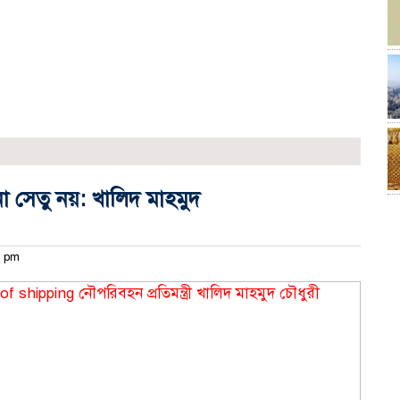
 সেতু নয়: খালিদ মাহমুদ
১৮ pm