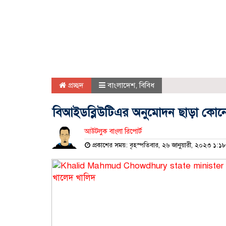
প্রচ্ছদ
বাংলাদেশ
,
বিবিধ
বিআইডব্লিউটিএর অনুমোদন ছাড়া কোনো
আউটলুক বাংলা রিপোর্ট
প্রকাশের সময়: বৃহস্পতিবার, ২৬ জানুয়ারী, ২০২৩ ১: