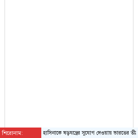
শিরোনাম:
হাসিনাকে ষড়যন্ত্রের সুযোগ দেওয়ায় ভারতের তীব্র নিন