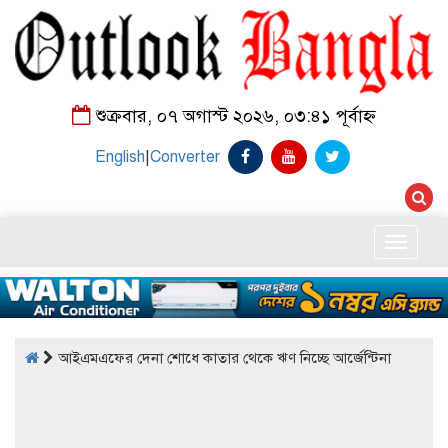
শুক্রবার, ০৭ অগাস্ট ২০২৬, ০৩:৪১ পূর্বাহ্ন
English
|
Converter
Toggle
naviga
আইএমএফের দেনা শোধে কাতার থেকে ঋণ নিচ্ছে আর্জেন্টিনা