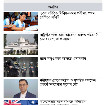
জনপ্রিয়
স্কুলে ভর্তিতে দ্বিতীয়-নবমে পরীক্ষা, প্রথম
শ্রেণিতে লটারি
রাষ্ট্রপতি পদে কারা আবেদন করতে পারেন?
যেসব যোগ্যতা প্রয়োজন
র‍্যাব বিলুপ্ত করে আসছে এসআরবি
নদীদূষণ রোধে কঠোর ও সমন্বিত পদক্ষেপ
গ্রহণে অবহেলার সুযোগ নেই
অস্ট্রেলিয়ার সঙ্গে বাণিজ্য-বিনিয়োগ
সহযোগিতা জোরদারে গুরুত্ব