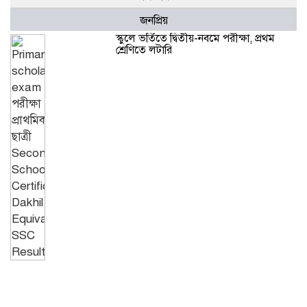
জনপ্রিয়
স্কুলে ভর্তিতে দ্বিতীয়-নবমে পরীক্ষা, প্রথম
শ্রেণিতে লটারি