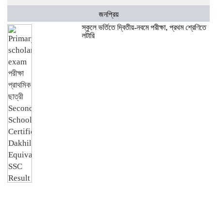
জনপ্রিয়
স্কুলে ভর্তিতে দ্বিতীয়-নবমে পরীক্ষা, প্রথম শ্রেণিতে
লটারি