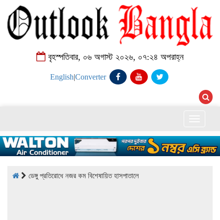
বৃহস্পতিবার, ০৬ অগাস্ট ২০২৬, ০৭:২৪ অপরাহ্ন
English
|
Converter
Toggle
naviga
ডেঙ্গু প্রতিরোধে নজর কম বিশেষায়িত হাসপাতালে